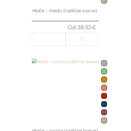
Hlače - medo (različne barve)
Od 38.92€
Hlače - sovica (različne barve)