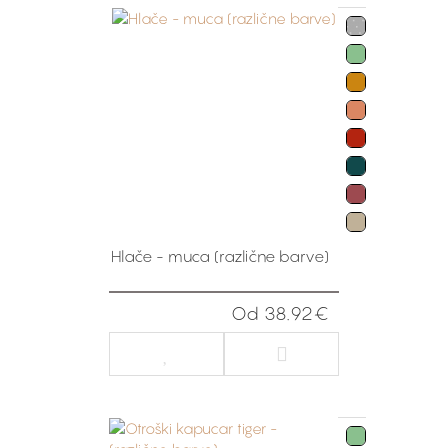
Hlače - muca (različne barve)
Od 38.92€