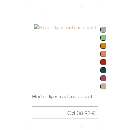
Hlače - tiger (različne barve)
Od 38.92€