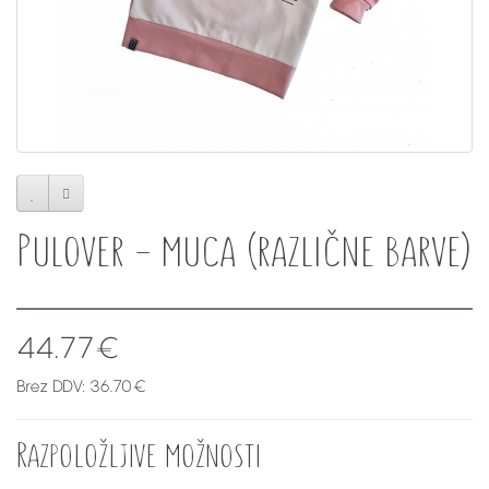
Pulover - muca (različne barve)
44.77€
Brez DDV: 36.70€
Razpoložljive možnosti