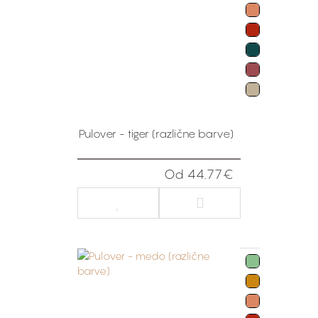
Pulover - tiger (različne barve)
Od 44.77€