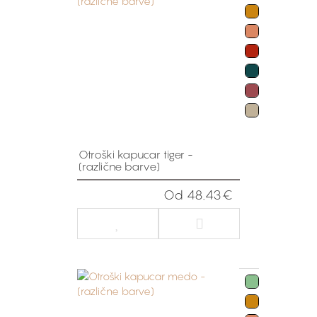
Otroški kapucar tiger -
(različne barve)
Od 48.43€