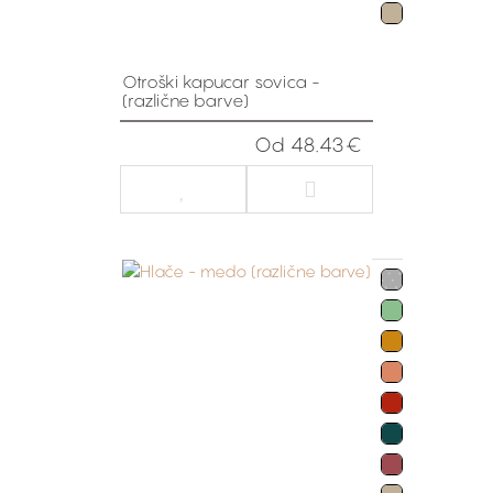
Otroški kapucar sovica -
(različne barve)
Od 48.43€