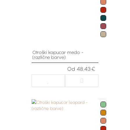
Otroški kapucar medo -
(različne barve)
Od 48.43€