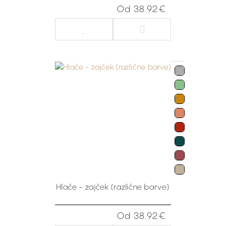
Od 38.92€
Hlače - zajček (različne barve)
Od 38.92€