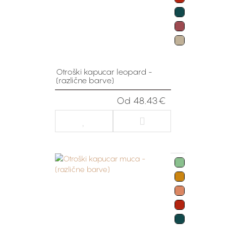
Otroški kapucar leopard -
(različne barve)
Od 48.43€