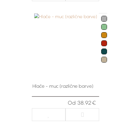
Hlače - muc (različne barve)
Od 38.92€