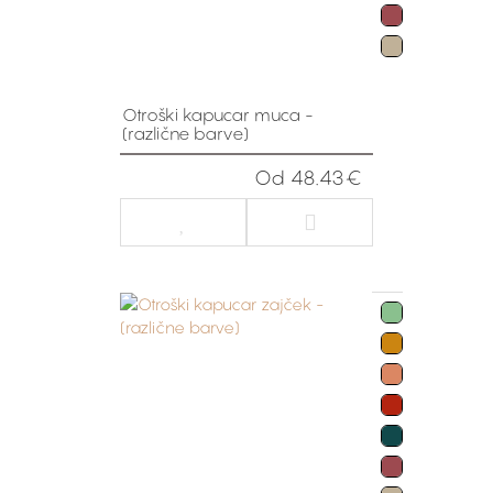
Otroški kapucar muca -
(različne barve)
Od 48.43€