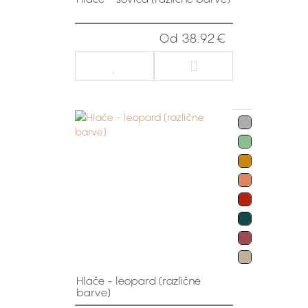
Od 38.92€
Hlače - leopard (različne
barve)