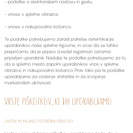
- podatke o elektronskem naslovu in geslu,
- vnose v spletne obrazce,
- vnose v nakupovalno košarico.
Te podatke potrebujemo zaradi potrebe avtentikacije
uporabnikov naše spletne trgovine, in sicer da se lahko
prepričamo, da je prijavo izvedel registriran oziroma
prijavljen uporabnik. Nadalje te podatke potrebujemo za to,
da si spletno mesto zapolni uporabnikov vnos v spletne
obrazce in nakupovalno košarico. Prav tako pa te podatke
uporabljamo za vodenje statistike in za izvajanje
marketinških aktivnosti.
VRSTE PIŠKOTKOV, KI JIH UPORABLJAMO
LASTNI IN NUJNO POTREBNI PIŠKOTKI: