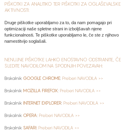
PIŠKOTKI ZA ANALITIKO TER PIŠKOTKI ZA OGLAŠEVALSKE
AKTIVNOSTI:
Druge piškotke uporabljamo za to, da nam pomagajo pri
optimizaciji naše spletne strani in izboljšavah njene
funkcionalnosti. Te piškotke uporabljamo le, če ste z njihovo
namestitvijo soglašali.
NENUJNE PIŠKOTKE LAHKO ENOSTAVNO ODSTRANITE, ČE
SLEDITE NAVODILOM NA SPODNJIH POVEZAVAH:
Brskalnik
GOOGLE CHROME
:
Preberi NAVODILA >>
Brskalnik
MOZILLA FIREFOX
:
Preberi NAVODILA >>
Brskalnik
INTERNET EXPLORER
:
Preberi NAVODILA >>
Brskalnik
OPERA
:
Preberi NAVODILA >>
Brskalnik
SAFARI:
Preberi NAVODILA >>