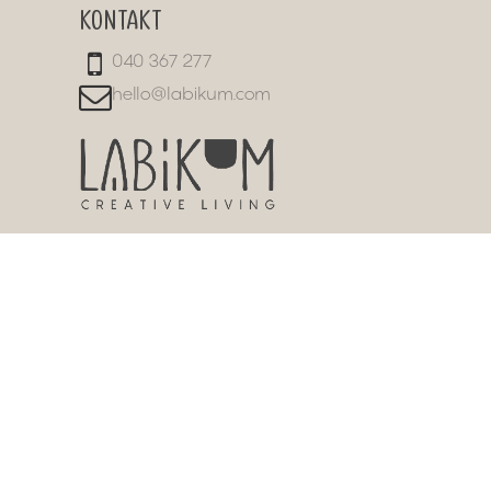
KONTAKT
040 367 277
hello@labikum.com