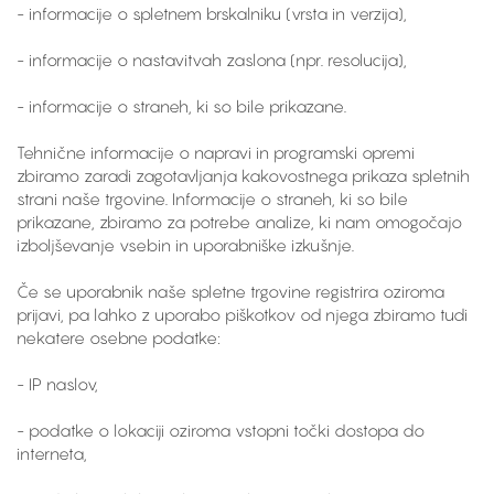
- informacije o spletnem brskalniku (vrsta in verzija),
- informacije o nastavitvah zaslona (npr. resolucija),
- informacije o straneh, ki so bile prikazane.
Tehnične informacije o napravi in programski opremi
zbiramo zaradi zagotavljanja kakovostnega prikaza spletnih
strani naše trgovine. Informacije o straneh, ki so bile
prikazane, zbiramo za potrebe analize, ki nam omogočajo
izboljševanje vsebin in uporabniške izkušnje.
Če se uporabnik naše spletne trgovine registrira oziroma
prijavi, pa lahko z uporabo piškotkov od njega zbiramo tudi
nekatere osebne podatke:
- IP naslov,
- podatke o lokaciji oziroma vstopni točki dostopa do
interneta,