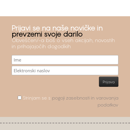
Prijavi se na naše novičke in
prevzemi svoje darilo
Obveščen/-a boš o vseh akcijah, novostih
in prihajajočih dogodkih
Strinjam se s
pogoji zasebnosti in varovanja
podatkov
.