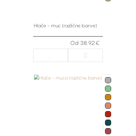
Hlače - muc (različne barve)
Od 38.92€