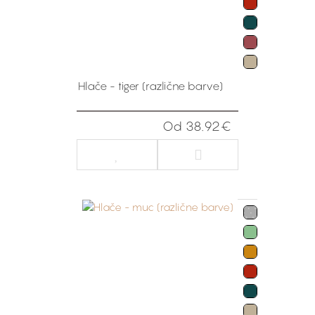
Hlače - tiger (različne barve)
Od 38.92€