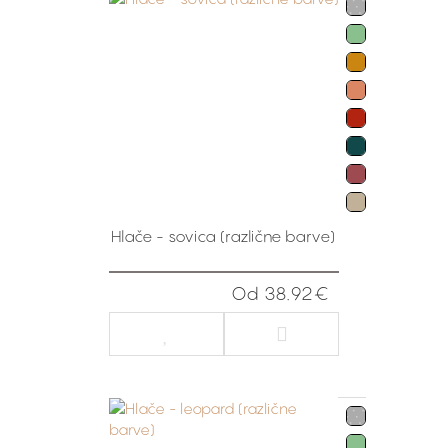
Hlače - sovica (različne barve)
Od 38.92€