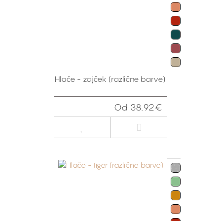
Hlače - zajček (različne barve)
Od 38.92€