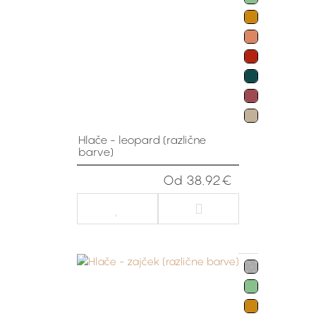
Hlače - leopard (različne
barve)
Od 38.92€