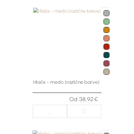
Hlače - medo (različne barve)
Od 38.92€