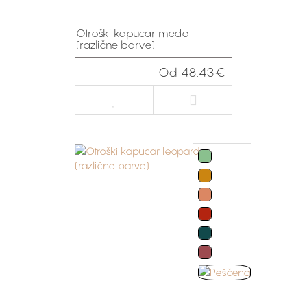
Otroški kapucar medo -
(različne barve)
Od 48.43€