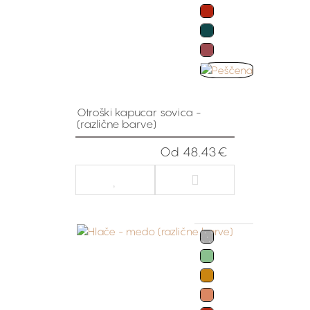
Otroški kapucar sovica -
(različne barve)
Od 48.43€