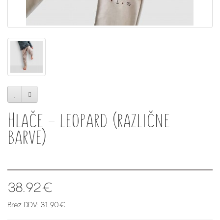
Hlače - leopard (različne
barve)
38.92€
Brez DDV: 31.90€