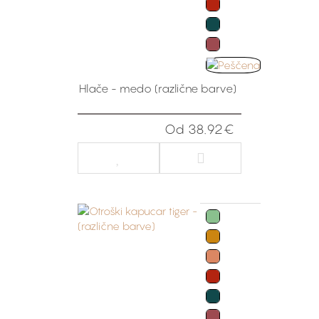
Hlače - medo (različne barve)
Od 38.92€