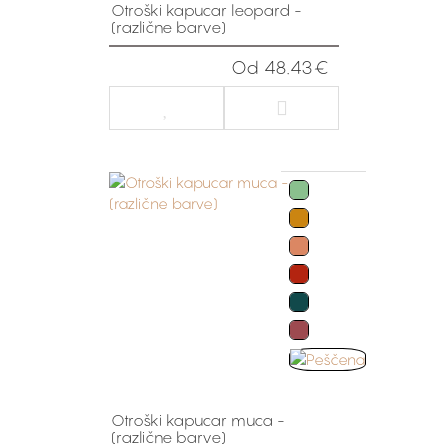
Otroški kapucar leopard -
(različne barve)
Od 48.43€
Otroški kapucar muca -
(različne barve)