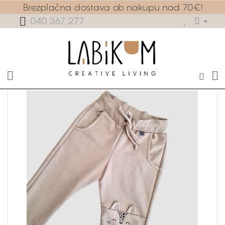
Brezplačna dostava ob nakupu nad 70€!
040 367 277