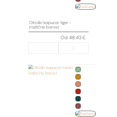
Otroški kapucar tiger -
(različne barve)
Od 48.43€