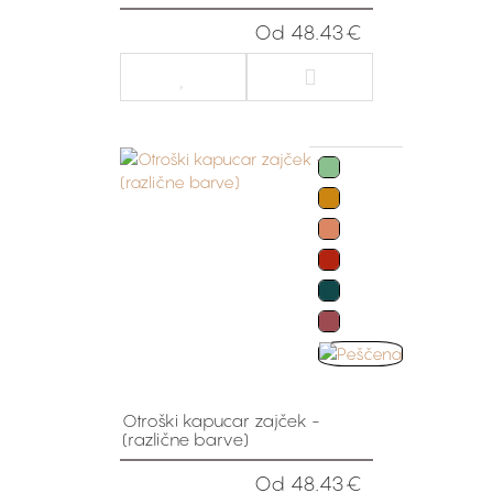
Od 48.43€
Otroški kapucar zajček -
(različne barve)
Od 48.43€