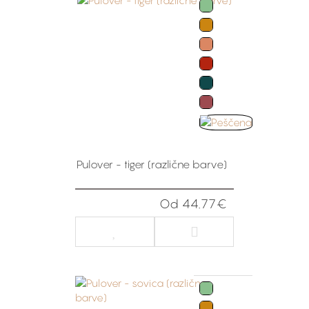
Pulover - tiger (različne barve)
Od 44.77€